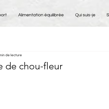
port
Alimentation équilibrée
Qui suis-je
S
min de lecture
e de chou-fleur