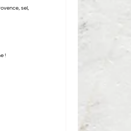
rovence, sel, 
e !