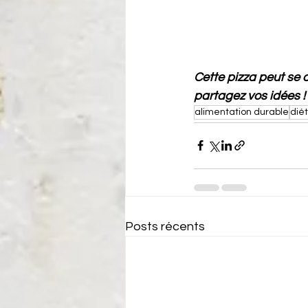
Cette pizza peut se d
partagez vos idées !
alimentation durable
dié
Posts récents