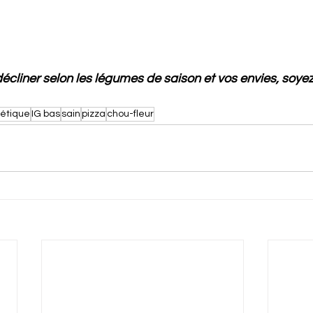
écliner selon les légumes de saison et vos envies, soyez 
tétique
IG bas
sain
pizza
chou-fleur