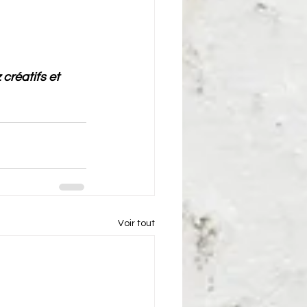
créatifs et 
Voir tout