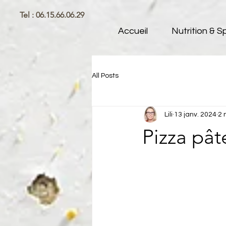
Tel : 06.15.66.06.29
Accueil
Nutrition & S
All Posts
Lili
13 janv. 2024
2 
Pizza pât