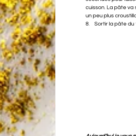
cuisson. La pâte va 
un peu plus croustill
8.    Sortir la pâte 