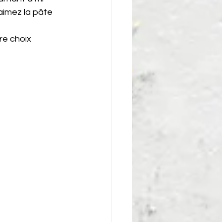
aimez la pâte 
tre choix