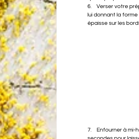
6.    Verser votre p
lui donnant la forme 
épaisse sur les bord
7.    Enfourner à mi
secondes pour laisse