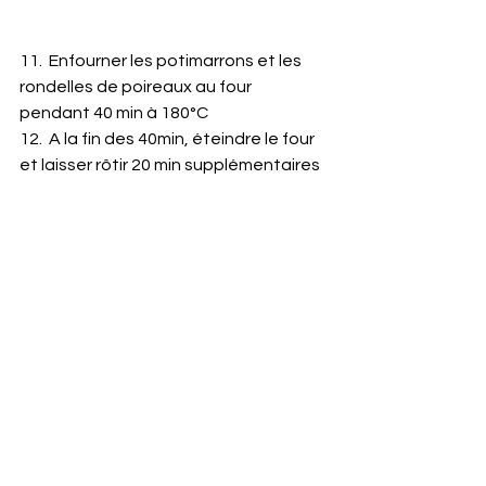
11.  Enfourner les potimarrons et les 
rondelles de poireaux au four 
pendant 40 min à 180°C
12.  A la fin des 40min, éteindre le four 
et laisser rôtir 20 min supplémentaires