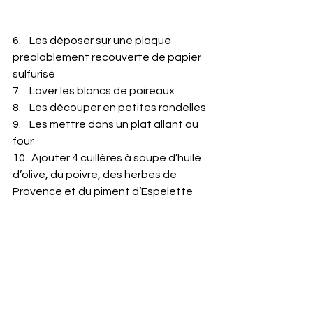
6.    Les déposer sur une plaque 
préalablement recouverte de papier 
sulfurisé
7.    Laver les blancs de poireaux
8.    Les découper en petites rondelles
9.    Les mettre dans un plat allant au 
four
10.  Ajouter 4 cuillères à soupe d’huile 
d’olive, du poivre, des herbes de 
Provence et du piment d’Espelette