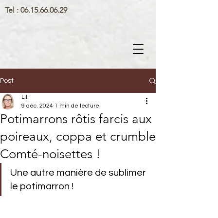
Tel :
06.15.66.06.29
Post
Lili
9 déc. 2024
1 min de lecture
Potimarrons rôtis farcis aux
poireaux, coppa et crumble
Comté-noisettes !
Une autre manière de sublimer 
le potimarron !