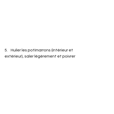
5.    Huiler les potimarrons (intérieur et 
extérieur), saler légèrement et poivrer