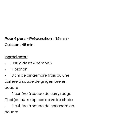
Pour 4 pers. - Préparation :  15 min - 
Cuisson : 45 min
Ingrédients :
-       300 g de riz « nerone »
-       1 oignon
-       3 cm de gingembre frais ou une 
cuillère à soupe de gingembre en 
poudre
-       1 cuillère à soupe de curry rouge 
Thai (ou autre épices de votre choix)
-       1 cuillère à soupe de coriandre en 
poudre