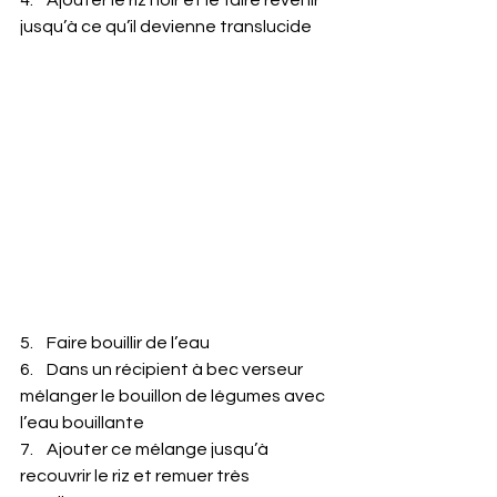
jusqu’à ce qu’il devienne translucide
5.    Faire bouillir de l’eau
6.    Dans un récipient à bec verseur 
mélanger le bouillon de légumes avec 
l’eau bouillante
7.    Ajouter ce mélange jusqu’à 
recouvrir le riz et remuer très 