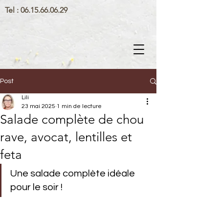
Tel :
06.15.66.06.29
Post
Lili
23 mai 2025
1 min de lecture
Salade complète de chou
rave, avocat, lentilles et
feta
Une salade complète idéale 
pour le soir !