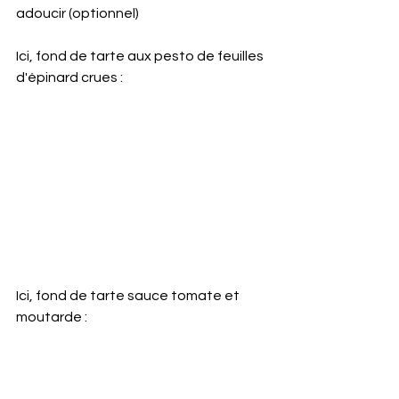
adoucir (optionnel)
Ici, fond de tarte aux pesto de feuilles 
d'épinard crues :
Ici, fond de tarte sauce tomate et 
moutarde :