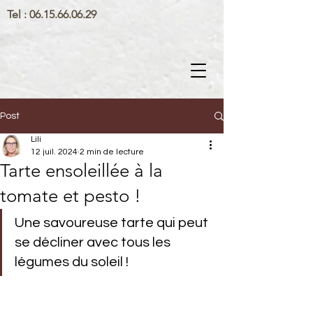
Tel :
06.15.66.06.29
Post
Lili
12 juil. 2024
2 min de lecture
Tarte ensoleillée à la
tomate et pesto !
Une savoureuse tarte qui peut 
se décliner avec tous les 
légumes du soleil !