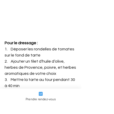
Pour le dressage :
1.    Déposer les rondelles de tomates 
sur le fond de tarte
2.    Ajouter un filet d’huile d’olive, 
herbes de Provence, poivre, et herbes 
aromatiques de votre choix
3.    Mettre la tarte au four pendant 30 
à 40 min
Prendre rendez-vous