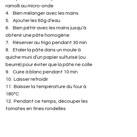
ramolli au micro-onde
4.    Bien mélanger avec les mains
5.    Ajouter les 60g d’eau
6.    Bien pétrir avec les mains jusqu’à 
obtenir une pâte homogène
7.    Réserver au frigo pendant 30 min
8.    Etaler la pâte dans un moule à 
quiche muni d’un papier sulfurisé (ou 
beurré) pour éviter que la pâte ne colle
9.    Cuire à blanc pendant 10 min
10.  Laisser refroidir
11.  Baisser la température du four à 
180°C
12.  Pendant ce temps, découper les 
tomates en fines rondelles