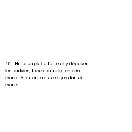
10.    Huiler un plat à tarte et y déposer 
les endives, face contre le fond du 
moule. Ajouter le reste du jus dans le 
moule