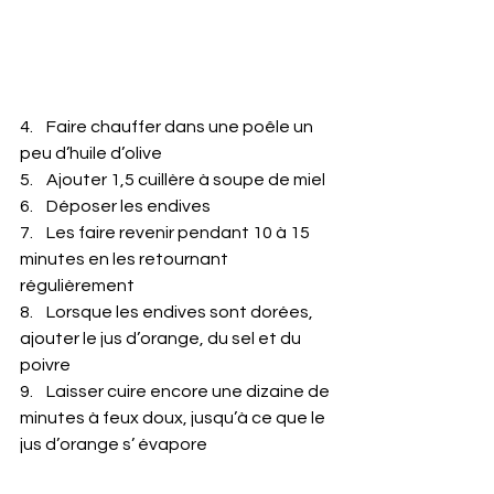
4.    Faire chauffer dans une poêle un 
peu d’huile d’olive
5.    Ajouter 1,5 cuillère à soupe de miel
6.    Déposer les endives
7.    Les faire revenir pendant 10 à 15 
minutes en les retournant 
régulièrement
8.    Lorsque les endives sont dorées, 
ajouter le jus d’orange, du sel et du 
poivre
9.    Laisser cuire encore une dizaine de 
minutes à feux doux, jusqu’à ce que le 
jus d’orange s’ évapore