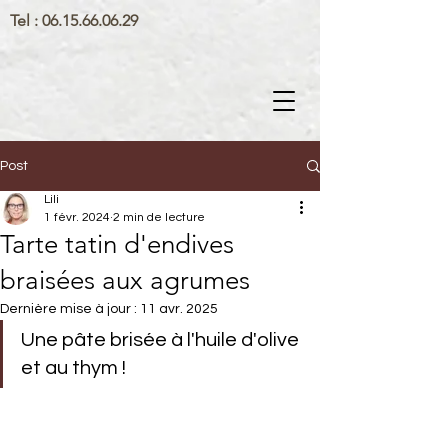
Tel :
06.15.66.06.29
Post
Lili
1 févr. 2024
2 min de lecture
Tarte tatin d'endives
braisées aux agrumes
Dernière mise à jour :
11 avr. 2025
Une pâte brisée à l'huile d'olive 
et au thym !