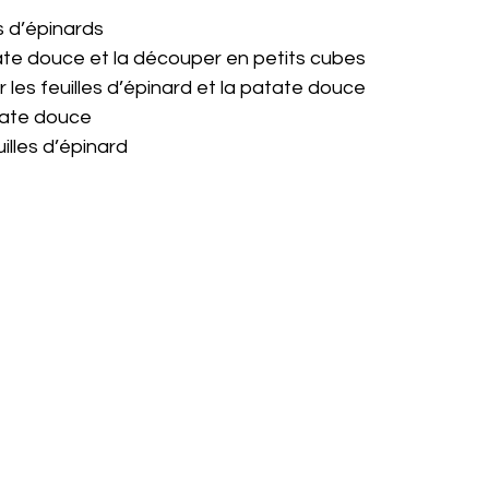
les d’épinards
patate douce et la découper en petits cubes
eur les feuilles d’épinard et la patate douce
atate douce
uilles d’épinard