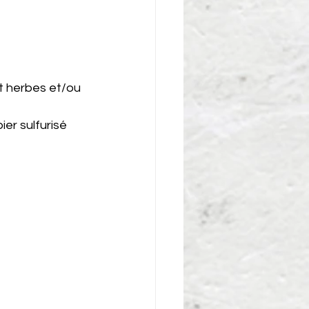
et herbes et/ou 
ier sulfurisé