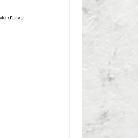
ile d’olive
e