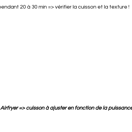
 pendant 20 à 30 min => vérifier la cuisson et la texture !
 Airfryer => cuisson à ajuster en fonction de la puissance