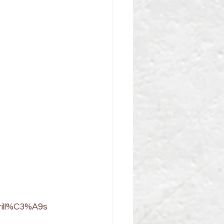
grill%C3%A9s