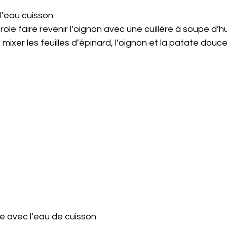
e l’eau cuisson
erole faire revenir l’oignon avec une cuillère à soupe d’hu
 : mixer les feuilles d’épinard, l’oignon et la patate douc
ture avec l’eau de cuisson