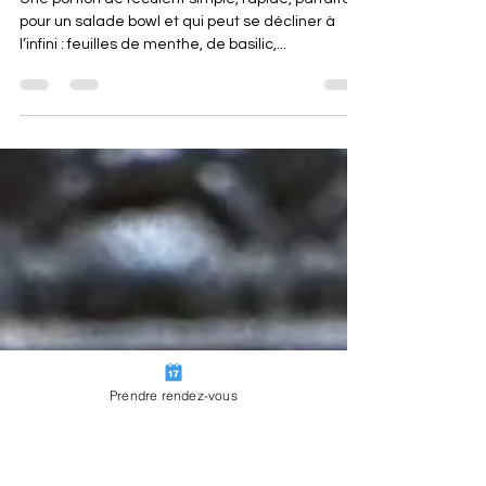
31 janv. 2024
1 min de lecture
Semoule complète aux raisins
Une portion de féculent simple, rapide, parfaite
pour un salade bowl et qui peut se décliner à
l’infini : feuilles de menthe, de basilic,...
Prendre rendez-vous