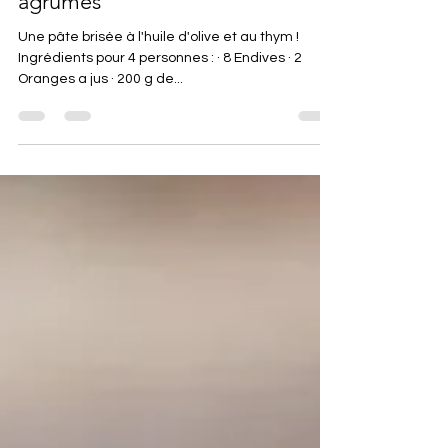
Tarte tatin d'endives braisées aux
agrumes
Une pâte brisée à l'huile d'olive et au thym !
Ingrédients pour 4 personnes : · 8 Endives · 2
Oranges a jus · 200 g de...