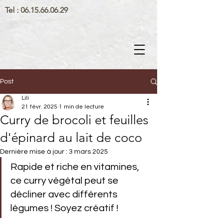
Tel :
06.15.66.06.29
Post
Lili
21 févr. 2025
1 min de lecture
Curry de brocoli et feuilles
d'épinard au lait de coco
Dernière mise à jour :
3 mars 2025
Rapide et riche en vitamines, 
ce curry végétal peut se 
décliner avec différents 
légumes ! Soyez créatif !