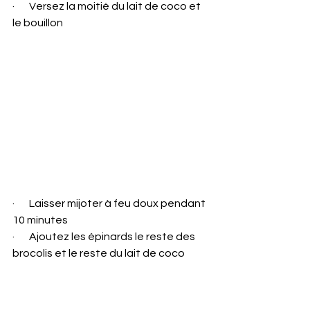
·       Versez la moitié du lait de coco et 
le bouillon
·       Laisser mijoter à feu doux pendant 
10 minutes
·       Ajoutez les épinards le reste des 
brocolis et le reste du lait de coco