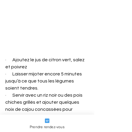
·       Ajoutez le jus de citron vert, salez 
et poivrez
·       Laisser mijoter encore 5 minutes 
jusqu’à ce que tous les légumes 
soient tendres.
·       Servir avec un riz noir ou des pois 
chiches grillés et ajouter quelques 
noix de cajou concassées pour 
décorer !
Prendre rendez-vous