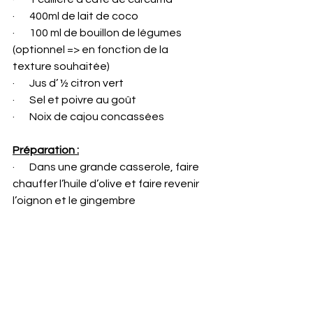
·       400ml de lait de coco
·       100 ml de bouillon de légumes 
(optionnel => en fonction de la 
texture souhaitée)
·       Jus d’ ½ citron vert
·       Sel et poivre au goût
·       Noix de cajou concassées
Préparation :
·       Dans une grande casserole, faire 
chauffer l’huile d’olive et faire revenir 
l’oignon et le gingembre