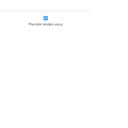
Prendre rendez-vous
Voir tout
Posts récents