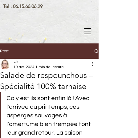
Tel :
06.15.66.06.29
Post
Lili
10 avr. 2024
1 min de lecture
Salade de respounchous –
Spécialité 100% tarnaise
Ca y est ils sont enfin là ! Avec 
l'arrivée du printemps, ces 
asperges sauvages à 
l’amertume bien trempée font 
leur grand retour. La saison 