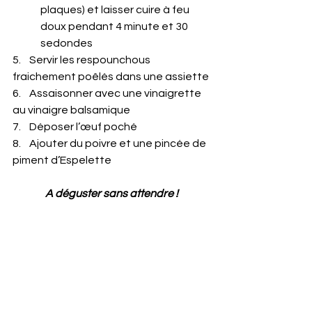
plaques) et laisser cuire à feu 
doux pendant 4 minute et 30 
sedondes
5.    Servir les respounchous 
fraichement poêlés dans une assiette
6.    Assaisonner avec une vinaigrette 
au vinaigre balsamique
7.    Déposer l’œuf poché
8.    Ajouter du poivre et une pincée de 
piment d’Espelette
A déguster sans attendre !